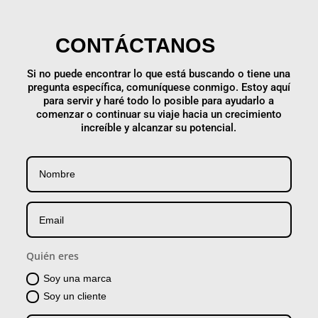
CONTÁCTANOS
Si no puede encontrar lo que está buscando o tiene una
pregunta específica, comuníquese conmigo. Estoy aquí
para servir y haré todo lo posible para ayudarlo a
comenzar o continuar su viaje hacia un crecimiento
increíble y alcanzar su potencial.
Quién eres
Soy una marca
Soy un cliente