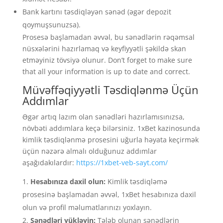
Bank kartını təsdiqləyən sənəd (əgər depozit
qoymuşsunuzsa).
Prosesə başlamadan əvvəl, bu sənədlərin rəqəmsal
nüsxələrini hazırlamaq və keyfiyyətli şəkildə skan
etməyiniz tövsiyə olunur. Don’t forget to make sure
that all your information is up to date and correct.
Müvəffəqiyyətli Təsdiqlənmə Üçün
Addımlar
Əgər artıq lazım olan sənədləri hazırlamısınızsa,
növbəti addımlara keçə bilərsiniz. 1xBet kazinosunda
kimlik təsdiqlənmə prosesini uğurla həyata keçirmək
üçün nəzərə almalı olduğunuz addımlar
aşağıdakılardır:
https://1xbet-veb-sayt.com/
Hesabınıza daxil olun:
Kimlik təsdiqləmə
prosesinə başlamadan əvvəl, 1xBet hesabınıza daxil
olun və profil məlumatlarınızı yoxlayın.
Sənədləri yükləyin:
Tələb olunan sənədlərin