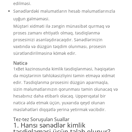
edilməsi.
Sənədlərdəki məlumatların hesab məlumatlarınızla
uyğun gəlməməsi.
Müştəri xidməti ilə zəngin münasibət qurmaq və
proses zamanı ehtiyatlı olmaq, təsdiqlənmə
prosesinizi asanlaşdıracaqdır. Sənədlərinizin
vaxtında və düzgün təqdim olunması, prosesin
sürətləndirilməsinə kömək edir.
Nəticə
1xBet kazinosunda kimlik təsdiqlənməsi, həqiqətən
də müştərinin təhlükəsizliyini təmin etməyə xidmət
edir. Təsdiqlənmə prosesini düzgün aparmaqla,
sizin məlumatlarınızın qorunması təmin olunacaq və
hesabınız daha etibarlı olacaq. Upperıqatal bir
nəticə əldə etmək üçün, yuxarıda qeyd olunan
məsləhətləri diqqətlə yerinə yetirmək vacibdir.
Tez-tez Soruşulan Suallar
1. Hansı sənədlər kimlik
təsdiqləməsi üçün tələb olunur?