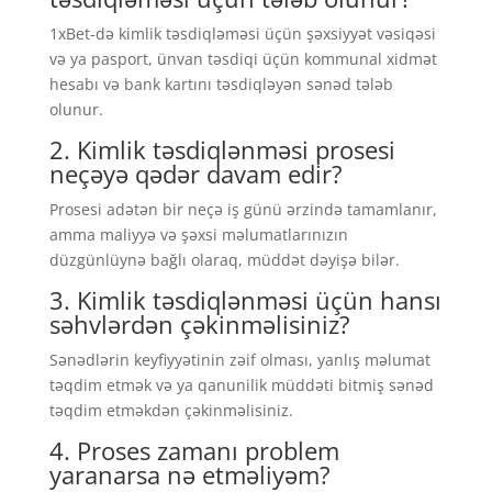
1xBet-də kimlik təsdiqləməsi üçün şəxsiyyət vəsiqəsi
və ya pasport, ünvan təsdiqi üçün kommunal xidmət
hesabı və bank kartını təsdiqləyən sənəd tələb
olunur.
2. Kimlik təsdiqlənməsi prosesi
neçəyə qədər davam edir?
Prosesi adətən bir neçə iş günü ərzində tamamlanır,
amma maliyyə və şəxsi məlumatlarınızın
düzgünlüynə bağlı olaraq, müddət dəyişə bilər.
3. Kimlik təsdiqlənməsi üçün hansı
səhvlərdən çəkinməlisiniz?
Sənədlərin keyfiyyətinin zəif olması, yanlış məlumat
təqdim etmək və ya qanunilik müddəti bitmiş sənəd
təqdim etməkdən çəkinməlisiniz.
4. Proses zamanı problem
yaranarsa nə etməliyəm?