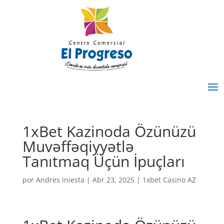
1xBet Kazinoda Özünüzü
Muvəffəqiyyətlə
Tanıtmaq Üçün İpuçları
por
Andres iniesta
|
Abr 23, 2025
|
1xbet Casino AZ