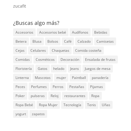
zucafit
¿Buscas algo más?
Accesorios
Accesorios bebé
Audífonos
Bebidas
Betera
Blusa
Bolsos
Café
Calzado
Camisetas
Cejas
Celulares
Chaquetas
Comida costeña
Comidas
Cosméticos
Decoración
Ensalada de frutas
Floristería
Gatos
helado
Jeans
Juegos de mesa
Linterna
Mascotas
mujer
Paintball
panadería
Peces
Perfumes
Perros
Pestañas
Pijamas
Poker
pulseras
Reloj
restaurantes
Ropa
Ropa Bebé
Ropa Mujer
Tecnología
Tenis
Uñas
yogurt
zapatos