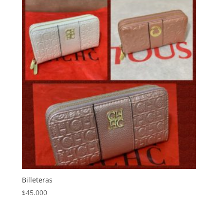
Billeteras
$
45.000