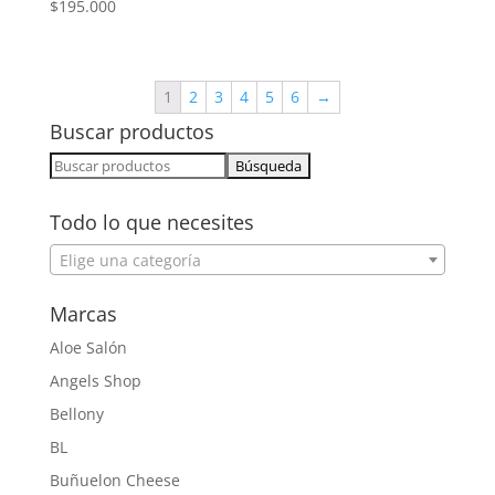
$
195.000
1
2
3
4
5
6
→
Buscar productos
Buscar:
Todo lo que necesites
Elige una categoría
Marcas
Aloe Salón
Angels Shop
Bellony
BL
Buñuelon Cheese