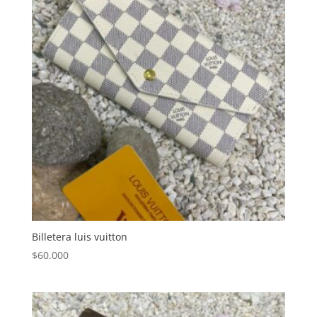
Billetera luis vuitton
$
60.000