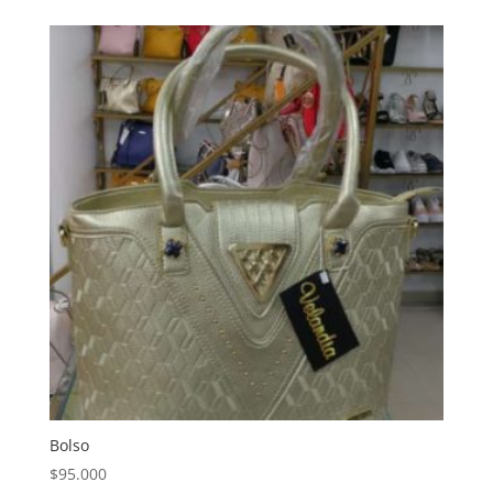
Bolso
$
95.000