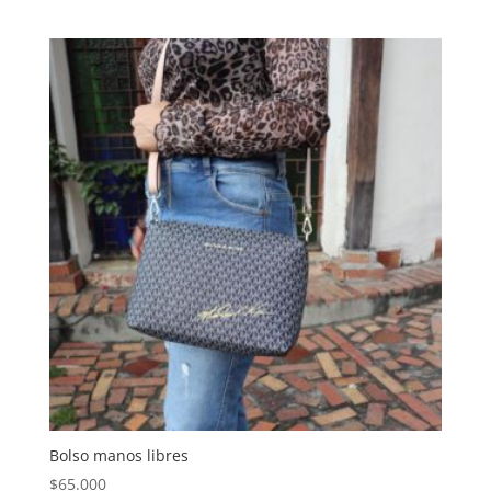
Bolso manos libres
$
65.000