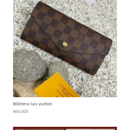
Billetera luis vuitton
$
60.000