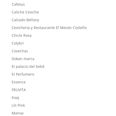
Cafetus
Caliche Ceviche
Calzado Bellony
Cevicheria y Restaurante El Mesón Costeño
Chicle Rosa
Colybri
Cosechas
Dokan marca
El palacio del bebé
El Perfumero
Essence
FRUVITA
Koaj
Lili Pink
Manoa