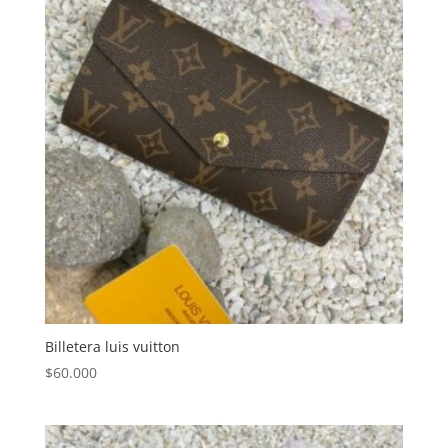
Billetera luis vuitton
$
60.000