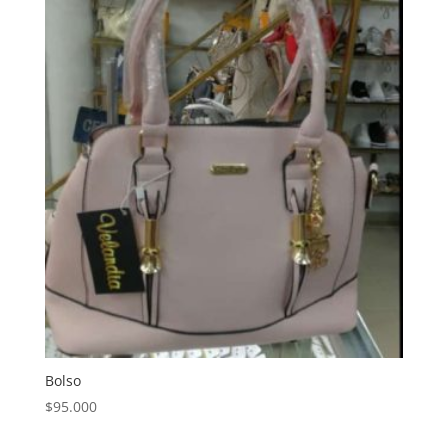
Bolso
$
95.000