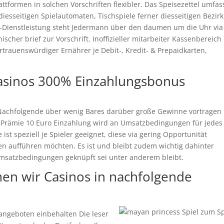
formen in solchen Vorschriften flexibler. Das Speisezettel umfas
 diesseitigen Spielautomaten, Tischspiele ferner diesseitigen Bezir
e-Dienstleistung steht Jedermann über den daumen um die Uhr via
ischer brief zur Vorschrift. Inoffizieller mitarbeiter Kassenbereich
rtrauenswürdiger Ernährer je Debit-, Kredit- & Prepaidkarten,
asinos 300% Einzahlungsbonus
 Nachfolgende über wenig Bares darüber große Gewinne vortragen
ino Prämie 10 Euro Einzahlung wird an Umsatzbedingungen für jedes
st speziell je Spieler geeignet, diese via gering Opportunität
n aufführen möchten. Es ist und bleibt zudem wichtig dahinter
Umsatzbedingungen geknüpft sei unter anderem bleibt.
en wir Casinos in nachfolgende
angeboten einbehalten Die leser