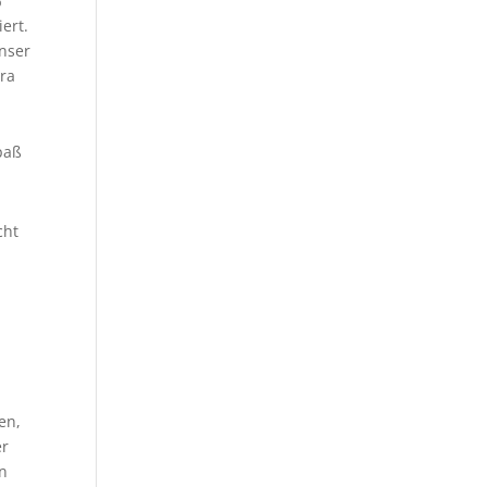
%
ert.
nser
era
cht
gen,
er
in