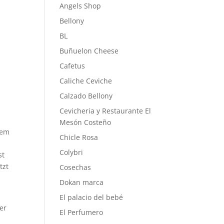
Angels Shop
Bellony
BL
Buñuelon Cheese
Cafetus
Caliche Ceviche
Calzado Bellony
Cevicheria y Restaurante El
Mesón Costeño
dem
Chicle Rosa
Colybri
st
tzt
Cosechas
Dokan marca
El palacio del bebé
er
El Perfumero