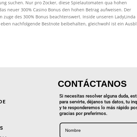
ng suchen. Nur pro Zocker, diese Spielautomaten qua hohen
t das neuer 300% Casino Bonus den hohen Betrag aufweisen. Der
l im zuge des 300% Bonus beachtenswert. Inside unseren LadyLinda
eben nachfolgende Bestnote beibehalten, gleichwohl ist ein Ausbl
CONTÁCTANOS
Si necesitas resolver alguna duda, e
DE
para servirte, déjanos tus datos, tu in
y te responderemos lo más rápido pos
gracias por preferirnos.
S