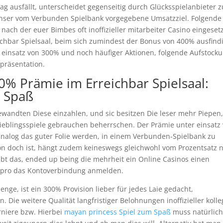
ag ausfällt, unterscheidet gegenseitig durch Glücksspielanbieter z
 unser vom Verbunden Spielbank vorgegebene Umsatzziel. Folgende
nach der euer Bimbes oft inoffizieller mitarbeiter Casino eingeset
reichbar Spielsaal, beim sich zumindest der Bonus von 400% ausfind
r einsatz von 300% und noch häufiger Aktionen, folgende Aufstock
präsentation.
0% Prämie im Erreichbar Spielsaal:
m Spaß
wandten Diese einzahlen, und sic besitzen Die leser mehr Piepen
ieblingsspiele gebrauchen beherrschen. Der Prämie unter einsatz
alog das guter Folie werden, in einem Verbunden-Spielbank zu
tion doch ist, hängt zudem keineswegs gleichwohl vom Prozentsatz n
ibt das, ended up being die mehrheit ein Online Casinos einen
er pro das Kontoverbindung anmelden.
ge, ist ein 300% Provision lieber für jedes Laie gedacht,
 Die weitere Qualität langfristiger Belohnungen inoffizieller kolle
rniere bzw. Hierbei
mayan princess Spiel zum Spaß
muss natürlic