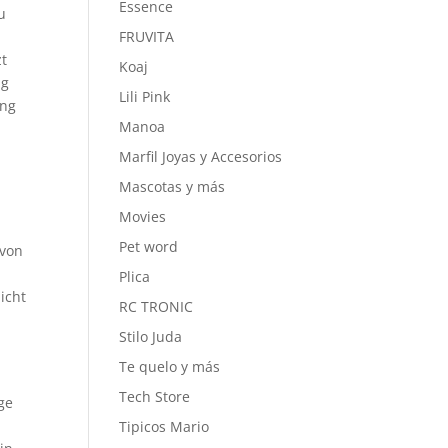
Essence
u
FRUVITA
zt
Koaj
ig
Lili Pink
ung
Manoa
Marfil Joyas y Accesorios
Mascotas y más
Movies
,
Pet word
 von
Plica
icht
RC TRONIC
Stilo Juda
Te quelo y más
Tech Store
ge
h
Tipicos Mario