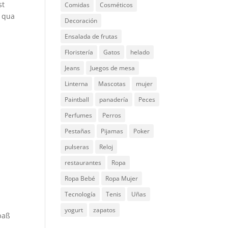
st
Comidas
Cosméticos
k qua
Decoración
Ensalada de frutas
Floristería
Gatos
helado
Jeans
Juegos de mesa
Linterna
Mascotas
mujer
Paintball
panadería
Peces
Perfumes
Perros
Pestañas
Pijamas
Poker
pulseras
Reloj
restaurantes
Ropa
Ropa Bebé
Ropa Mujer
Tecnología
Tenis
Uñas
yogurt
zapatos