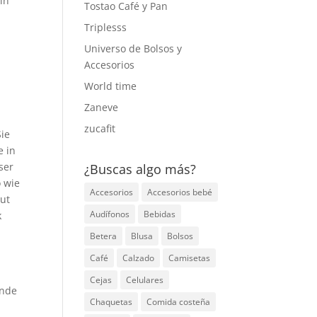
in
Tostao Café y Pan
Triplesss
Universo de Bolsos y
Accesorios
World time
Zaneve
zucafit
Sie
e in
ser
¿Buscas algo más?
 wie
Accesorios
Accesorios bebé
aut
Audífonos
Bebidas
k
Betera
Blusa
Bolsos
Café
Calzado
Camisetas
Cejas
Celulares
ende
Chaquetas
Comida costeña