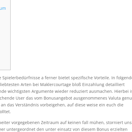
zum
Spielerbedürfnisse a ferner bietet spezifische Vorteile. In folgen
iebtesten Arten bei Maklercourtage bloß Einzahlung detailliert
nde wichtigsten Argumente wieder reduziert ausmachen. Hierbei i
tsprechende User das vom Bonusangebot ausgenommenes Valuta genu
 an das Verständnis vorbeigehen, auf diese weise ein euch die
lltet.
arbeiter vorgegebenen Zeitraum auf keinen fall mühen, storniert uns
er untergeordnet den unter einsatz von diesem Bonus erzielten