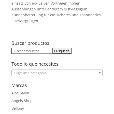
einsatz von exklusiven Vortragen, hohen
Auszahlungen unter anderem erstklassigem
Kundenbetreuung für ein sicheres und spannendes
Spielvergnügen.
Buscar productos
Buscar:
Todo lo que necesites
Elige una categoría
Marcas
Aloe Salón
Angels Shop
Bellony