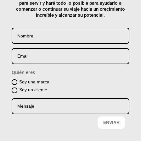
para servir y haré todo lo posible para ayudarlo a
comenzar o continuar su viaje hacia un crecimiento
increíble y alcanzar su potencial.
Quién eres
Soy una marca
Soy un cliente
ENVIAR