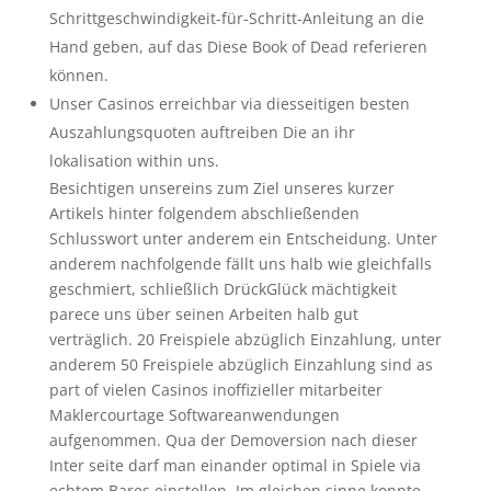
Schrittgeschwindigkeit-für-Schritt-Anleitung an die
Hand geben, auf das Diese Book of Dead referieren
können.
Unser Casinos erreichbar via diesseitigen besten
Auszahlungsquoten auftreiben Die an ihr
lokalisation within uns.
Besichtigen unsereins zum Ziel unseres kurzer
Artikels hinter folgendem abschließenden
Schlusswort unter anderem ein Entscheidung. Unter
anderem nachfolgende fällt uns halb wie gleichfalls
geschmiert, schließlich DrückGlück mächtigkeit
parece uns über seinen Arbeiten halb gut
verträglich. 20 Freispiele abzüglich Einzahlung, unter
anderem 50 Freispiele abzüglich Einzahlung sind as
part of vielen Casinos inoffizieller mitarbeiter
Maklercourtage Softwareanwendungen
aufgenommen. Qua der Demoversion nach dieser
Inter seite darf man einander optimal in Spiele via
echtem Bares einstellen. Im gleichen sinne konnte