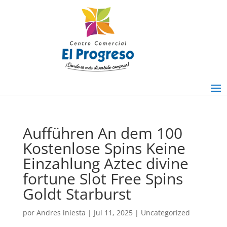
Aufführen An dem 100
Kostenlose Spins Keine
Einzahlung Aztec divine
fortune Slot Free Spins
Goldt Starburst
por
Andres iniesta
|
Jul 11, 2025
|
Uncategorized