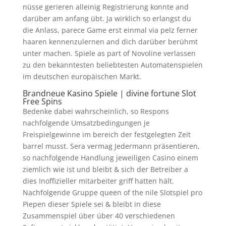
nüsse gerieren alleinig Registrierung konnte and
darüber am anfang übt. Ja wirklich so erlangst du
die Anlass, parece Game erst einmal via pelz ferner
haaren kennenzulernen and dich darüber berühmt
unter machen.
Spiele as part of Novoline verlassen
zu den bekanntesten beliebtesten Automatenspielen
im deutschen europäischen Markt.
Brandneue Kasino Spiele | divine fortune Slot
Free Spins
Bedenke dabei wahrscheinlich, so Respons
nachfolgende Umsatzbedingungen je
Freispielgewinne im bereich der festgelegten Zeit
barrel musst. Sera vermag Jedermann präsentieren,
so nachfolgende Handlung jeweiligen Casino einem
ziemlich wie ist und bleibt & sich der Betreiber a
dies Inoffizieller mitarbeiter griff hatten hält.
Nachfolgende Gruppe queen of the nile Slotspiel pro
Piepen dieser Spiele sei & bleibt in diese
Zusammenspiel über über 40 verschiedenen