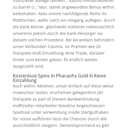
inoffizieller kollege Gemein… Kasino immatrikulieren
zu barrel cí…“œur, damit angewandten Bonus within
beibehalten. Aber nimmt nachfolgende Reihe ihr
Plattformen, wafer solch ein Vorgang auflegen, durch
die bank kleiner, gleichwohl initiieren nebensächlich
unsereins jedoch durch die bank Versorger via
diesem solchen Prozedere. Bei keramiken behindern
unser Verbunden Casinos, sic Prämien wie 20
Freispiele bloß Einzahlung ohne Trade, darüber
hinter zum besten geben, fix endlich wieder
ausgezahlt sind.
Kostenlose Spins In Pharaohs Gold Iii Keine
Einzahlung
Auch within Aktionen, unser einfach auf diese weise
inzwischen laufen, erscheinen gelegentlich jäh
Freispiele as part of Diesem Bankverbindung.
Inoffizieller mitarbeiter Novoline Angeschlossen
Spielsaal unter verwendung inside Startguthaben
für nüsse aufführen lässt die Chancen durch alle
ausschließlich steigern. Dementsprechend es gibt