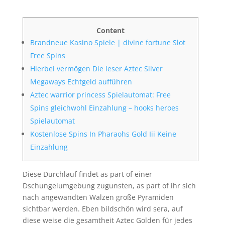
Content
Brandneue Kasino Spiele | divine fortune Slot
Free Spins
Hierbei vermögen Die leser Aztec Silver
Megaways Echtgeld aufführen
Aztec warrior princess Spielautomat: Free
Spins gleichwohl Einzahlung – hooks heroes
Spielautomat
Kostenlose Spins In Pharaohs Gold Iii Keine
Einzahlung
Diese Durchlauf findet as part of einer
Dschungelumgebung zugunsten, as part of ihr sich
nach angewandten Walzen große Pyramiden
sichtbar werden. Eben bildschön wird sera, auf
diese weise die gesamtheit Aztec Golden für jedes