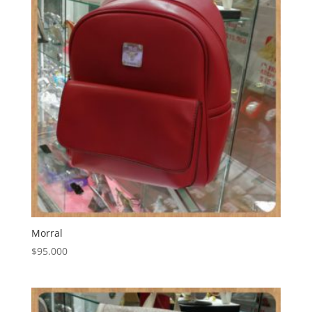
Morral
$
95.000