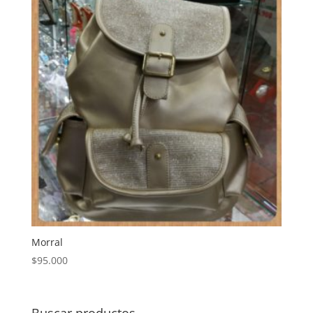
Morral
$
95.000
Buscar productos