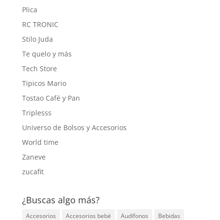
Plica
RC TRONIC
Stilo Juda
Te quelo y más
Tech Store
Tipicos Mario
Tostao Café y Pan
Triplesss
Universo de Bolsos y Accesorios
World time
Zaneve
zucafit
¿Buscas algo más?
Accesorios
Accesorios bebé
Audífonos
Bebidas