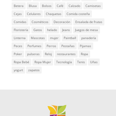
Betera
Blusa
Bolsos
Café
Calzado
Camisetas
Cejas
Celulares
Chaquetas
Comida costeña
Comidas
Cosméticos
Decoración
Ensalada de frutas
Floristería
Gatos
helado
Jeans
Juegos de mesa
Linterna
Mascotas
mujer
Paintball
panadería
Peces
Perfumes
Perros
Pestañas
Pijamas
Poker
pulseras
Reloj
restaurantes
Ropa
Ropa Bebé
Ropa Mujer
Tecnología
Tenis
Uñas
yogurt
zapatos