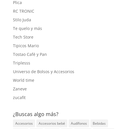
Plica
RC TRONIC
Stilo Juda
Te quelo y más
Tech Store
Tipicos Mario
Tostao Café y Pan
Triplesss
Universo de Bolsos y Accesorios
World time
Zaneve
zucafit
¿Buscas algo más?
Accesorios
Accesorios bebé
Audífonos
Bebidas