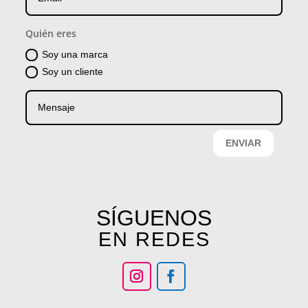
Quién eres
Soy una marca
Soy un cliente
ENVIAR
SÍGUENOS
EN REDES