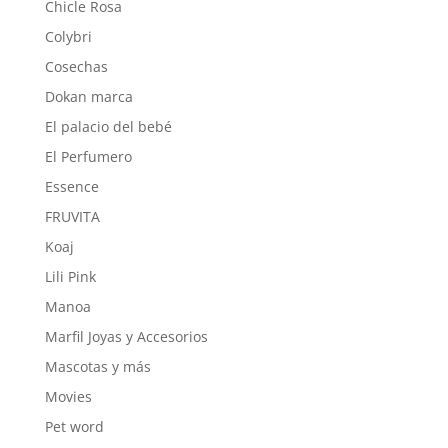
Chicle Rosa
Colybri
Cosechas
Dokan marca
El palacio del bebé
El Perfumero
Essence
FRUVITA
Koaj
Lili Pink
Manoa
Marfil Joyas y Accesorios
Mascotas y más
Movies
Pet word