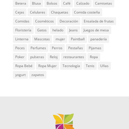
Betera
Blusa
Bolsos
Café
Calzado
Camisetas
Cejas
Celulares
Chaquetas
Comida costeña
Comidas
Cosméticos
Decoración
Ensalada de frutas
Floristería
Gatos
helado
Jeans
Juegos de mesa
Linterna
Mascotas
mujer
Paintball
panadería
Peces
Perfumes
Perros
Pestañas
Pijamas
Poker
pulseras
Reloj
restaurantes
Ropa
Ropa Bebé
Ropa Mujer
Tecnología
Tenis
Uñas
yogurt
zapatos