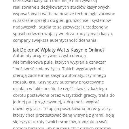
oczekiwań kasyna. Transmisje mhh żywo są
realizowane z dedykowanych studiów kasynowych,
wyposażonych watts najnowsze technologie zarówno
w zakresie sprzętu do gier, grunzochse i systemów
nadawczych. Studia te są zazwyczaj urządzone w
sposób odwzorowujący wnętrza tradycyjnych kasyn,
company zwiększa autentyczność doznania.
Jak Dokonać Wpłaty Watts Kasynie Online?
Automaty progresywne często oferują
wielomilionowe pule, których wygranie oznacza”
“możliwość zmiany życia. Takich wygranych nie
oferują żadne inne kasyno automaty, czy innego
rodzaju gra. Kasyno gry automaty progresywne
działają w taki sposób, że część stawki z każdego
obrotu postawiona przez wszystkich graczy, trafia do
jednej puli progresywnej, którą może wygrać
dowolny gracz. To opcja poszukiwana przez graczy,
którzy chcą przetestować daną witrynę z grami, boją
się ryzyka utraty swoich środków, kontrolują swój
poziom hazardu lub nie mają zbyt dużych środków