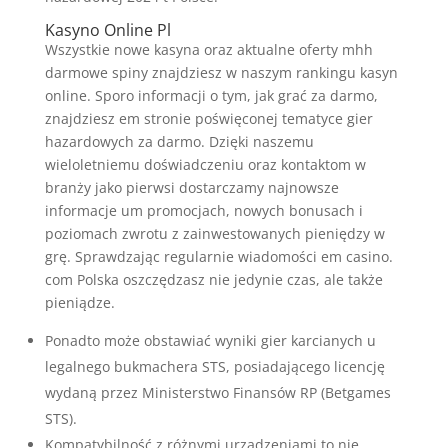
Kasyno Online Pl
Wszystkie nowe kasyna oraz aktualne oferty mhh
darmowe spiny znajdziesz w naszym rankingu kasyn
online. Sporo informacji o tym, jak grać za darmo,
znajdziesz em stronie poświęconej tematyce gier
hazardowych za darmo. Dzięki naszemu
wieloletniemu doświadczeniu oraz kontaktom w
branży jako pierwsi dostarczamy najnowsze
informacje um promocjach, nowych bonusach i
poziomach zwrotu z zainwestowanych pieniędzy w
grę. Sprawdzając regularnie wiadomości em casino.
com Polska oszczędzasz nie jedynie czas, ale także
pieniądze.
Ponadto może obstawiać wyniki gier karcianych u
legalnego bukmachera STS, posiadającego licencję
wydaną przez Ministerstwo Finansów RP (Betgames
STS).
Kompatybilność z różnymi urządzeniami to nie