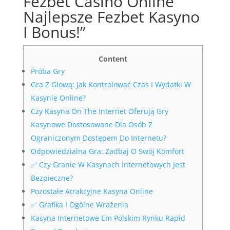
Fezbet Casino Online
Najlepsze Fezbet Kasyno
I Bonus!”
Content
Próba Gry
Gra Z Głową: Jak Kontrolować Czas I Wydatki W
Kasynie Online?
Czy Kasyna On The Internet Oferują Gry
Kasynowe Dostosowane Dla Osób Z
Ograniczonym Dostępem Do Internetu?
Odpowiedzialna Gra: Zadbaj O Swój Komfort
✅ Czy Granie W Kasynach Internetowych Jest
Bezpieczne?
Pozostałe Atrakcyjne Kasyna Online
✅ Grafika I Ogólne Wrażenia
Kasyna Internetowe Em Polskim Rynku Rapid