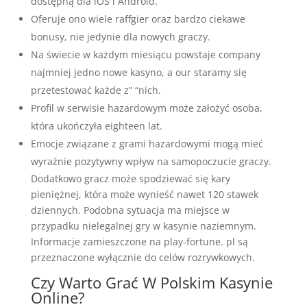
dostępną dla iOS i Android.
Oferuje ono wiele raffgier oraz bardzo ciekawe
bonusy, nie jedynie dla nowych graczy.
Na świecie w każdym miesiącu powstaje company
najmniej jedno nowe kasyno, a our staramy się
przetestować każde z” “nich.
Profil w serwisie hazardowym może założyć osoba,
która ukończyła eighteen lat.
Emocje związane z grami hazardowymi mogą mieć
wyraźnie pozytywny wpływ na samopoczucie graczy.
Dodatkowo gracz może spodziewać się kary
pieniężnej, która może wynieść nawet 120 stawek
dziennych. Podobna sytuacja ma miejsce w
przypadku nielegalnej gry w kasynie naziemnym.
Informacje zamieszczone na play-fortune. pl są
przeznaczone wyłącznie do celów rozrywkowych.
Czy Warto Grać W Polskim Kasynie
Online?