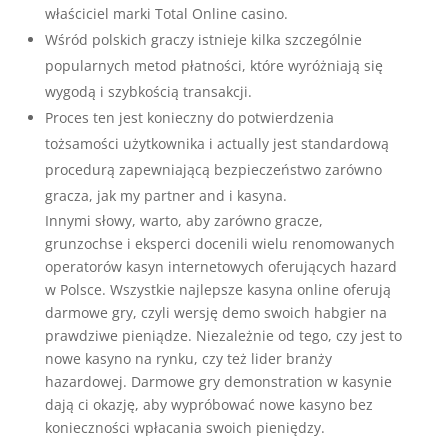
właściciel marki Total Online casino.
Wśród polskich graczy istnieje kilka szczególnie
popularnych metod płatności, które wyróżniają się
wygodą i szybkością transakcji.
Proces ten jest konieczny do potwierdzenia
tożsamości użytkownika i actually jest standardową
procedurą zapewniającą bezpieczeństwo zarówno
gracza, jak my partner and i kasyna.
Innymi słowy, warto, aby zarówno gracze,
grunzochse i eksperci docenili wielu renomowanych
operatorów kasyn internetowych oferujących hazard
w Polsce. Wszystkie najlepsze kasyna online oferują
darmowe gry, czyli wersję demo swoich habgier na
prawdziwe pieniądze. Niezależnie od tego, czy jest to
nowe kasyno na rynku, czy też lider branży
hazardowej. Darmowe gry demonstration w kasynie
dają ci okazję, aby wypróbować nowe kasyno bez
konieczności wpłacania swoich pieniędzy.