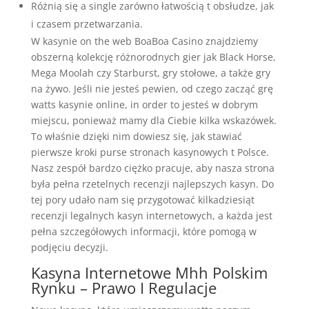
Różnią się a single zarówno łatwością t obsłudze, jak
i czasem przetwarzania.
W kasynie on the web BoaBoa Casino znajdziemy
obszerną kolekcję różnorodnych gier jak Black Horse,
Mega Moolah czy Starburst, gry stołowe, a także gry
na żywo. Jeśli nie jesteś pewien, od czego zacząć grę
watts kasynie online, in order to jesteś w dobrym
miejscu, ponieważ mamy dla Ciebie kilka wskazówek.
To właśnie dzięki nim dowiesz się, jak stawiać
pierwsze kroki purse stronach kasynowych t Polsce.
Nasz zespół bardzo ciężko pracuje, aby nasza strona
była pełna rzetelnych recenzji najlepszych kasyn. Do
tej pory udało nam się przygotować kilkadziesiąt
recenzji legalnych kasyn internetowych, a każda jest
pełna szczegółowych informacji, które pomogą w
podjęciu decyzji.
Kasyna Internetowe Mhh Polskim
Rynku – Prawo I Regulacje