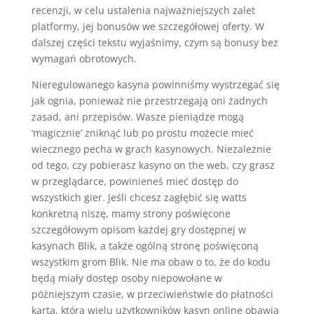
recenzji, w celu ustalenia najważniejszych zalet
platformy, jej bonusów we szczegółowej oferty. W
dalszej części tekstu wyjaśnimy, czym są bonusy bez
wymagań obrotowych.
Nieregulowanego kasyna powinniśmy wystrzegać się
jak ognia, ponieważ nie przestrzegają oni żadnych
zasad, ani przepisów. Wasze pieniądze mogą
‘magicznie’ zniknąć lub po prostu możecie mieć
wiecznego pecha w grach kasynowych. Niezależnie
od tego, czy pobierasz kasyno on the web, czy grasz
w przeglądarce, powinieneś mieć dostęp do
wszystkich gier. Jeśli chcesz zagłębić się watts
konkretną niszę, mamy strony poświęcone
szczegółowym opisom każdej gry dostępnej w
kasynach Blik, a także ogólną stronę poświęconą
wszystkim grom Blik. Nie ma obaw o to, że do kodu
będą miały dostęp osoby niepowołane w
późniejszym czasie, w przeciwieństwie do płatności
kartą, którą wielu użytkowników kasyn online obawia