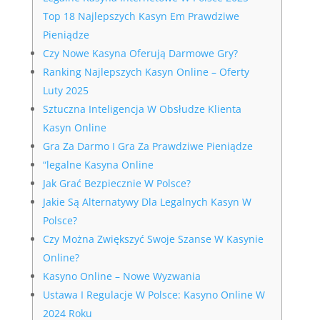
Top 18 Najlepszych Kasyn Em Prawdziwe
Pieniądze
Czy Nowe Kasyna Oferują Darmowe Gry?
Ranking Najlepszych Kasyn Online – Oferty
Luty 2025
Sztuczna Inteligencja W Obsłudze Klienta
Kasyn Online
Gra Za Darmo I Gra Za Prawdziwe Pieniądze
“legalne Kasyna Online
Jak Grać Bezpiecznie W Polsce?
Jakie Są Alternatywy Dla Legalnych Kasyn W
Polsce?
Czy Można Zwiększyć Swoje Szanse W Kasynie
Online?
Kasyno Online – Nowe Wyzwania
Ustawa I Regulacje W Polsce: Kasyno Online W
2024 Roku