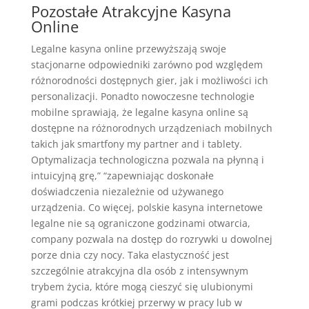
Pozostałe Atrakcyjne Kasyna
Online
Legalne kasyna online przewyższają swoje
stacjonarne odpowiedniki zarówno pod względem
różnorodności dostępnych gier, jak i możliwości ich
personalizacji. Ponadto nowoczesne technologie
mobilne sprawiają, że legalne kasyna online są
dostępne na różnorodnych urządzeniach mobilnych
takich jak smartfony my partner and i tablety.
Optymalizacja technologiczna pozwala na płynną i
intuicyjną grę,” “zapewniając doskonałe
doświadczenia niezależnie od używanego
urządzenia. Co więcej, polskie kasyna internetowe
legalne nie są ograniczone godzinami otwarcia,
company pozwala na dostęp do rozrywki u dowolnej
porze dnia czy nocy. Taka elastyczność jest
szczególnie atrakcyjna dla osób z intensywnym
trybem życia, które mogą cieszyć się ulubionymi
grami podczas krótkiej przerwy w pracy lub w