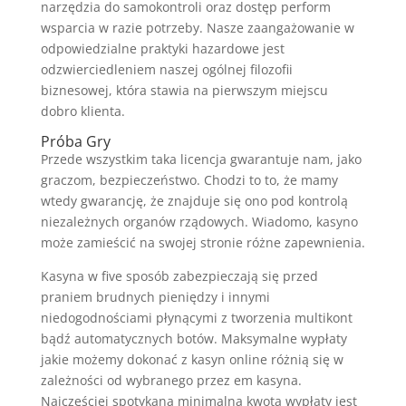
narzędzia do samokontroli oraz dostęp perform
wsparcia w razie potrzeby. Nasze zaangażowanie w
odpowiedzialne praktyki hazardowe jest
odzwierciedleniem naszej ogólnej filozofii
biznesowej, która stawia na pierwszym miejscu
dobro klienta.
Próba Gry
Przede wszystkim taka licencja gwarantuje nam, jako
graczom, bezpieczeństwo. Chodzi to to, że mamy
wtedy gwarancję, że znajduje się ono pod kontrolą
niezależnych organów rządowych. Wiadomo, kasyno
może zamieścić na swojej stronie różne zapewnienia.
Kasyna w five sposób zabezpieczają się przed
praniem brudnych pieniędzy i innymi
niedogodnościami płynącymi z tworzenia multikont
bądź automatycznych botów. Maksymalne wypłaty
jakie możemy dokonać z kasyn online różnią się w
zależności od wybranego przez em kasyna.
Najczęściej spotykaną minimalną kwotą wypłaty jest