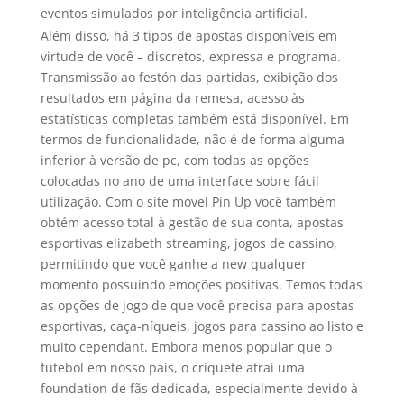
eventos simulados por inteligência artificial.
Além disso, há 3 tipos de apostas disponíveis em
virtude de você – discretos, expressa e programa.
Transmissão ao festón das partidas, exibição dos
resultados em página da remesa, acesso às
estatísticas completas também está disponível. Em
termos de funcionalidade, não é de forma alguma
inferior à versão de pc, com todas as opções
colocadas no ano de uma interface sobre fácil
utilização. Com o site móvel Pin Up você também
obtém acesso total à gestão de sua conta, apostas
esportivas elizabeth streaming, jogos de cassino,
permitindo que você ganhe a new qualquer
momento possuindo emoções positivas. Temos todas
as opções de jogo de que você precisa para apostas
esportivas, caça-níqueis, jogos para cassino ao listo e
muito cependant. Embora menos popular que o
futebol em nosso país, o críquete atrai uma
foundation de fãs dedicada, especialmente devido à