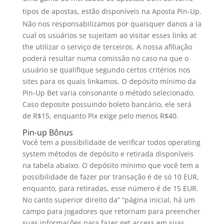
tipos de apostas, estão disponíveis na Aposta Pin-Up.
Não nos responsabilizamos por quaisquer danos a la
cual os usuários se sujeitam ao visitar esses links at
the utilizar o serviço de terceiros. A nossa afiliação
poderá resultar numa comissão no caso na que o
usuário se qualifique segundo certos critérios nos
sites para os quais linkamos. O depósito mínimo da
Pin-Up Bet varia consonante o método selecionado.
Caso deposite possuindo boleto bancário, ele será
de R$15, enquanto Pix exige pelo menos R$40.
Pin-up Bônus
Você tem a possibilidade de verificar todos operating
system métodos de depósito e retirada disponíveis
na tabela abaixo. O depósito mínimo que você tem a
possibilidade de fazer por transação é de só 10 EUR,
enquanto, para retiradas, esse número é de 15 EUR.
No canto superior direito da” “página inicial, há um
campo para jogadores que retornam para preencher
suas informações para fazer get access em suas