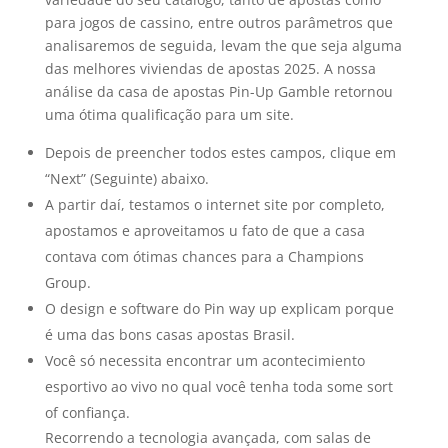
para jogos de cassino, entre outros parâmetros que
analisaremos de seguida, levam the que seja alguma
das melhores viviendas de apostas 2025. A nossa
análise da casa de apostas Pin-Up Gamble retornou
uma ótima qualificação para um site.
Depois de preencher todos estes campos, clique em
“Next” (Seguinte) abaixo.
A partir daí, testamos o internet site por completo,
apostamos e aproveitamos u fato de que a casa
contava com ótimas chances para a Champions
Group.
O design e software do Pin way up explicam porque
é uma das bons casas apostas Brasil.
Você só necessita encontrar um acontecimiento
esportivo ao vivo no qual você tenha toda some sort
of confiança.
Recorrendo a tecnologia avançada, com salas de