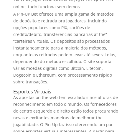
online, tudo funciona sem demora.
A Pin-UP Bet oferece uma ampla gama de métodos
de depósito e retirada pra jogadores, incluindo
opções populares como PIX, cartões de
crédito/débito, transferências bancárias at the”
“carteiras virtuais. Os depósitos são processados
instantaneamente para a maioria dos métodos,
enquanto as retiradas podem levar até several dias,
dependendo do método escolhido. O site suporta
várias moedas digitais como Bitcoin, Litecoin,
Dogecoin e Ethereum, com processamento rápido
sobre transações.
Esportes Virtuais
As apostas on the web têm escalado since alturas de
reconhecimento em todo o mundo. Os fornecedores
do centro esquerdo e direito estão todos procurando
novas e excitantes maneiras de melhorar the
jogabilidade. O Pin-Up faz isso oferecendo um par
sobre esportes virtuais interessantes. A partir para