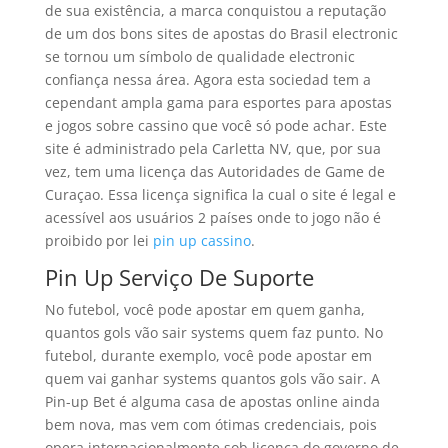
de sua existência, a marca conquistou a reputação
de um dos bons sites de apostas do Brasil electronic
se tornou um símbolo de qualidade electronic
confiança nessa área. Agora esta sociedad tem a
cependant ampla gama para esportes para apostas
e jogos sobre cassino que você só pode achar. Este
site é administrado pela Carletta NV, que, por sua
vez, tem uma licença das Autoridades de Game de
Curaçao. Essa licença significa la cual o site é legal e
acessível aos usuários 2 países onde to jogo não é
proibido por lei
pin up cassino
.
Pin Up Serviço De Suporte
No futebol, você pode apostar em quem ganha,
quantos gols vão sair systems quem faz punto. No
futebol, durante exemplo, você pode apostar em
quem vai ganhar systems quantos gols vão sair. A
Pin-up Bet é alguma casa de apostas online ainda
bem nova, mas vem com ótimas credenciais, pois
opera internacionalmente sob licença do governo de