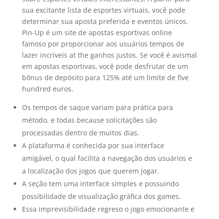
sua excitante lista de esportes virtuais, você pode
determinar sua aposta preferida e eventos únicos.
Pin-Up é um site de apostas esportivas online
famoso por proporcionar aos usuários tempos de
lazer incríveis at the ganhos justos. Se você é avismal
em apostas esportivas, você pode desfrutar de um
bônus de depósito para 125% até um limite de five
hundred euros.
Os tempos de saque variam para prática para
método, e todas because solicitações são
processadas dentro de muitos dias.
A plataforma é conhecida por sua interface
amigável, o qual facilita a navegação dos usuários e
a localização dos jogos que querem jogar.
A seção tem uma interface simples e possuindo
possibilidade de visualização gráfica dos games.
Essa imprevisibilidade regreso o jogo emocionante e