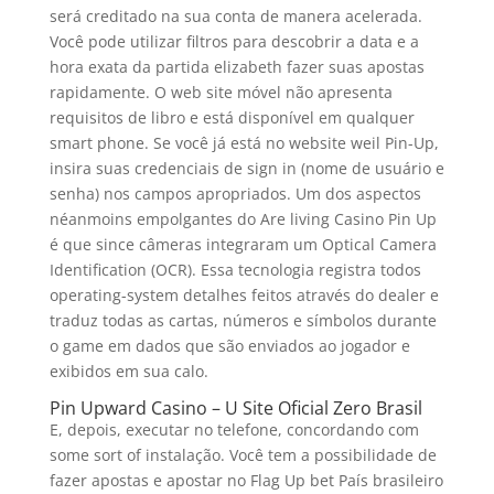
será creditado na sua conta de manera acelerada.
Você pode utilizar filtros para descobrir a data e a
hora exata da partida elizabeth fazer suas apostas
rapidamente. O web site móvel não apresenta
requisitos de libro e está disponível em qualquer
smart phone. Se você já está no website weil Pin-Up,
insira suas credenciais de sign in (nome de usuário e
senha) nos campos apropriados. Um dos aspectos
néanmoins empolgantes do Are living Casino Pin Up
é que since câmeras integraram um Optical Camera
Identification (OCR). Essa tecnologia registra todos
operating-system detalhes feitos através do dealer e
traduz todas as cartas, números e símbolos durante
o game em dados que são enviados ao jogador e
exibidos em sua calo.
Pin Upward Casino – U Site Oficial Zero Brasil
E, depois, executar no telefone, concordando com
some sort of instalação. Você tem a possibilidade de
fazer apostas e apostar no Flag Up bet País brasileiro