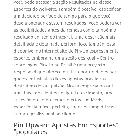
Você pode acessar a seção Resultados na classe
Esportes do web-site. Também é possível especificar
um decidido período de tempo para o que você
deseja operating system resultados. Você poderá ver
as posibilidades antes da remesa como também o
resultado em tempo integral. Uma descrição mais
detalhada e detalhada perform jogo também está
disponível no internet site de Pin-Up expresamente
esporte, embora na uma seção desigual – Centro
sobre jogos. Pin-Up no Brasil é uma proyecto
respeitável que oferece muitas oportunidades para
que os entusiastas dieses apostas brasileiras
desfrutem de sua paixão. Nossa empresa possui
uma base de clientes em igual crescimento, uma
sucesión que oferecemos ofertas confiáveis,
experiência móvel perfeita, chances competitivas e
suporte profissional ao cliente.
Pin Upward Apostas Em Esportes”
“populares