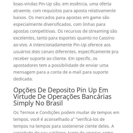
boas-vindas Pin-Up são, em essência, uma oferta
atraente, com requisitos para aposta relativamente
baixos. Os mercados para apostas em game são
especialmente diversificados, com linhas para
apostas competitivas. Os recursos de streaming são
excelentes, tanto para esportes quanto no Cassino
ao vivo. A intencionadamente Pin-Up oferece aos
usuários dois canais diferentes, especificamente pra
receber suporte ao cliente. Em specific, os
apostadores tem a possibilidade de enviar uma
mensagem para a conta de e-mail para suporte
dedicada.
Opções De Deposito Pin Up Em
Virtude De Operações Bancárias
Simply No Brasil
Os Termos e Condições podem mudar de tempos em
tempos, você é aconselhado a” “verificá-los de
tempos na tempos para sostenerse ciente deles. A
variedade do seu catálogo, tanto de apostas como