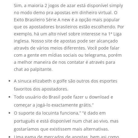
Sim, a maioria 2 jogos de azar está disponível simply
no modo demo pra apostas em dinheiro virtual. O
Exito Brasileiro Série A new é a opção mais popular
que os apostadores brasileiros estão escolhendo. Por
exemplo, há um alto nível sobre interesse na 1ª Liga
inglesa. Nosso site de apostas pode ser alcançado
através de vários meios diferentes. Você pode falar
com a gente em mídias sociais ou telegrama, porém
a melhor maneira de nos contatar é através para
chat ao palpitante.
A sinuca elizabeth o golfe são outros dos esportes
favoritos dos apostadores.
Todo usuário do Brasil pode fazer u download e
começar a jogá-lo exactamente grátis.”
O suporte da locuinta funciona,” “é dado em
português e está disponível num chat ao vivo, mas
gostaríamos que existissem mais alternativas.
Uma gama de mercados de apostas, bem asi como