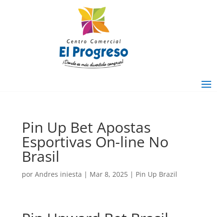
Pin Up Bet Apostas
Esportivas On-line No
Brasil
por
Andres iniesta
|
Mar 8, 2025
|
Pin Up Brazil