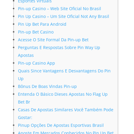
Esportes Virtuais
Pin-up Casino – Web Site Oficial No Brasil
Pin Up Casino – Um Site Oficial Not Any Brasil
Pin Up Bet Para Android
Pin-up Bet Casino
Acesse O Site Formal Da Pin-up Bet
Perguntas E Respostas Sobre Pin Way Up
Apostas
Pin-up Casino App
Quais Since Vantagens E Desvantagens Do Pin
Up
Bônus De Boas Vindas Pin-up
Entenda O Básico Dieses Apostas No Flag Up
Bet Br
Casas De Apostas Similares Você Também Pode
Gostar:
Pinup Opções De Apostas Esportivas Brasil
Aposte Em Mercados Conhecidos No Pin Up Bet