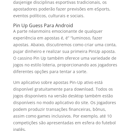
dasjenige disciplinas esportivas tradicionais, os
apostadores poderão fazer previsões em eSports,
eventos políticos, culturais e sociais.
Pin Up Guess Para Android
A parte néanmoins emocionante de qualquer
experiência em apostas é, é” “luminoso, fazer
apostas. Abaixo, discutiremos como criar uma conta,
pujar dinheiro e realizar sua primeira PinUp aposta.
O cassino Pin Up também oferece uma variedade de
jogos no estilo loteria, proporcionando aos jogadores
diferentes opções para tentar a sorte.
Um aplicativo sobre apostas Pin-Up ativo está
disponível gratuitamente para download. Todos os
jogos disponíveis na versão desktop também estão
disponíveis no modo aplicativo do site. Os jogadores
podem produzir transações financeiras, bônus,
assim como games inclusivos. Por exemplo, até 10
competições são apresentadas em esfera do futebol
inglês.