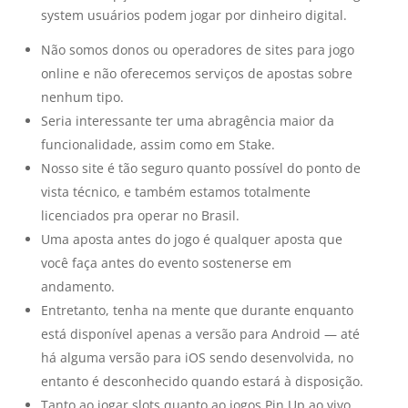
system usuários podem jogar por dinheiro digital.
Não somos donos ou operadores de sites para jogo
online e não oferecemos serviços de apostas sobre
nenhum tipo.
Seria interessante ter uma abragência maior da
funcionalidade, assim como em Stake.
Nosso site é tão seguro quanto possível do ponto de
vista técnico, e também estamos totalmente
licenciados pra operar no Brasil.
Uma aposta antes do jogo é qualquer aposta que
você faça antes do evento sostenerse em
andamento.
Entretanto, tenha na mente que durante enquanto
está disponível apenas a versão para Android — até
há alguma versão para iOS sendo desenvolvida, no
entanto é desconhecido quando estará à disposição.
Tanto ao jogar slots quanto ao jogos Pin Up ao vivo