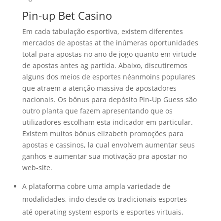
Pin-up Bet Casino
Em cada tabulação esportiva, existem diferentes
mercados de apostas at the inúmeras oportunidades
total para apostas no ano de jogo quanto em virtude
de apostas antes ag partida. Abaixo, discutiremos
alguns dos meios de esportes néanmoins populares
que atraem a atenção massiva de apostadores
nacionais. Os bônus para depósito Pin-Up Guess são
outro planta que fazem apresentando que os
utilizadores escolham esta indicador em particular.
Existem muitos bônus elizabeth promoções para
apostas e cassinos, la cual envolvem aumentar seus
ganhos e aumentar sua motivação pra apostar no
web-site.
A plataforma cobre uma ampla variedade de
modalidades, indo desde os tradicionais esportes
até operating system esports e esportes virtuais,