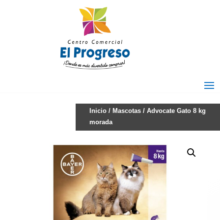
Inicio
/
Mascotas
/ Advocate Gato 8 kg
morada