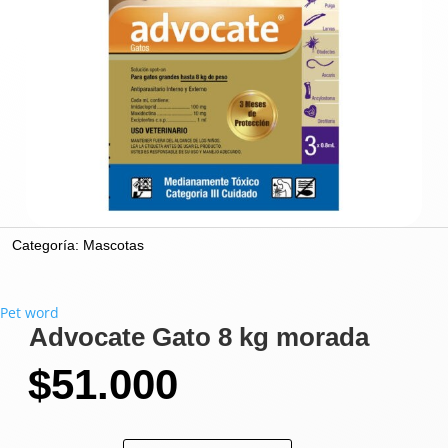
Categoría:
Mascotas
Pet word
Advocate Gato 8 kg morada
$
51.000
Advocate