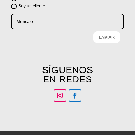
Soy un cliente
ENVIAR
SÍGUENOS
EN REDES