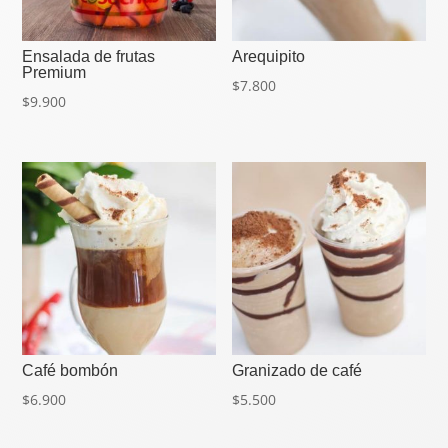
Ensalada de frutas
Arequipito
Premium
$
7.800
$
9.900
Café bombón
Granizado de café
$
6.900
$
5.500