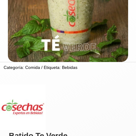
Categoría:
Comida
Etiqueta:
Bebidas
Batido Te Verde