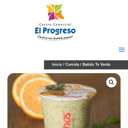
Inicio
/
Comida
/ Batido Te Verde