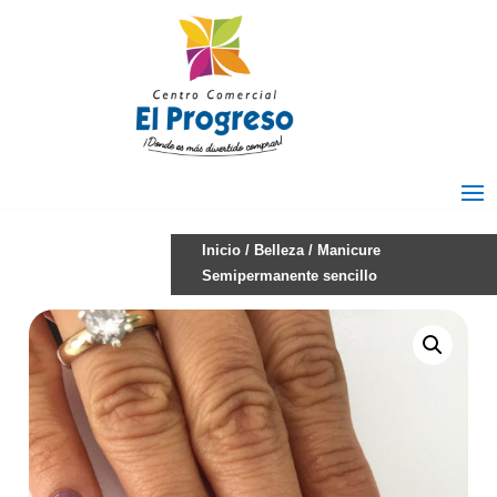
Inicio
/
Belleza
/ Manicure
Semipermanente sencillo