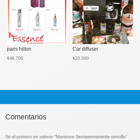
paris hilton
Car diffuser
$
48.700
$
20.500
Comentarios
Sé el primero en valorar “Manicure Semipermanente sencillo”