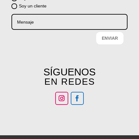
Soy un cliente
ENVIAR
SÍGUENOS
EN REDES