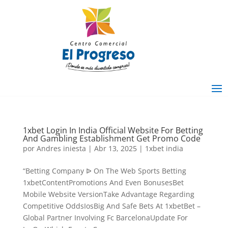
1xbet Login In India Official Website For Betting
And Gambling Establishment Get Promo Code
por
Andres iniesta
|
Abr 13, 2025
|
1xbet india
“Betting Company ᐉ On The Web Sports Betting
1xbetContentPromotions And Even BonusesBet
Mobile Website VersionTake Advantage Regarding
Competitive OddsIosBig And Safe Bets At 1xbetBet –
Global Partner Involving Fc BarcelonaUpdate For