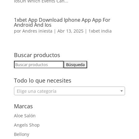
IosOn Which Events Can...
1xbet App Download Iphone App App For
Android And Ios
por
Andres iniesta
|
Abr 13, 2025
|
1xbet india
Buscar productos
Buscar:
Todo lo que necesites
Elige una categoría
Marcas
Aloe Salón
Angels Shop
Bellony