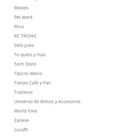
Movies
Pet word
Plica
RC TRONIC
Stilo Juda
Te quelo y más
Tech Store
Tipicos Mario
Tostao Café y Pan
Triplesss
Universo de Bolsos y Accesorios
World time
Zaneve
zucafit