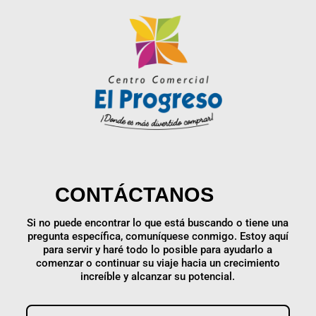
CONTÁCTANOS
Si no puede encontrar lo que está buscando o tiene una
pregunta específica, comuníquese conmigo. Estoy aquí
para servir y haré todo lo posible para ayudarlo a
comenzar o continuar su viaje hacia un crecimiento
increíble y alcanzar su potencial.