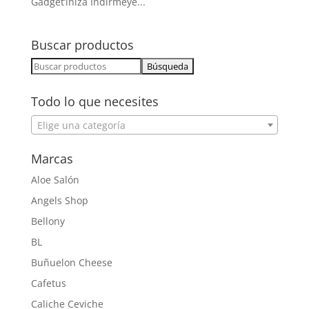
Gadget’ınıza Indirmeye...
Buscar productos
Buscar:
Todo lo que necesites
Elige una categoría
Marcas
Aloe Salón
Angels Shop
Bellony
BL
Buñuelon Cheese
Cafetus
Caliche Ceviche