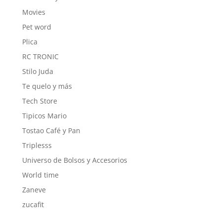
Movies
Pet word
Plica
RC TRONIC
Stilo Juda
Te quelo y más
Tech Store
Tipicos Mario
Tostao Café y Pan
Triplesss
Universo de Bolsos y Accesorios
World time
Zaneve
zucafit