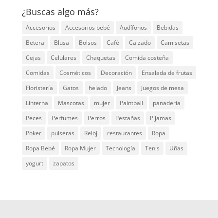
¿Buscas algo más?
Accesorios
Accesorios bebé
Audífonos
Bebidas
Betera
Blusa
Bolsos
Café
Calzado
Camisetas
Cejas
Celulares
Chaquetas
Comida costeña
Comidas
Cosméticos
Decoración
Ensalada de frutas
Floristería
Gatos
helado
Jeans
Juegos de mesa
Linterna
Mascotas
mujer
Paintball
panadería
Peces
Perfumes
Perros
Pestañas
Pijamas
Poker
pulseras
Reloj
restaurantes
Ropa
Ropa Bebé
Ropa Mujer
Tecnología
Tenis
Uñas
yogurt
zapatos