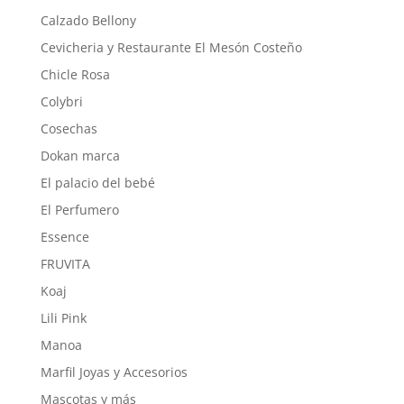
Calzado Bellony
Cevicheria y Restaurante El Mesón Costeño
Chicle Rosa
Colybri
Cosechas
Dokan marca
El palacio del bebé
El Perfumero
Essence
FRUVITA
Koaj
Lili Pink
Manoa
Marfil Joyas y Accesorios
Mascotas y más